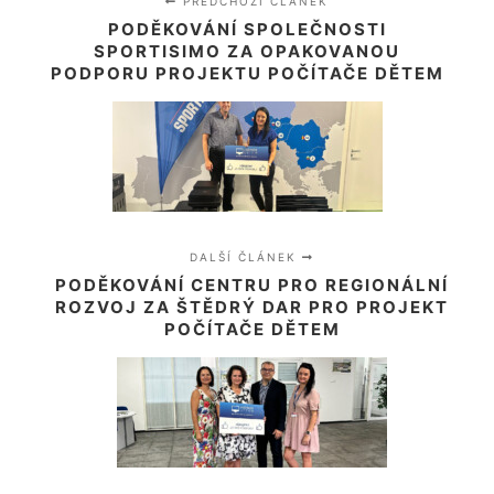
PŘEDCHOZÍ ČLÁNEK
PODĚKOVÁNÍ SPOLEČNOSTI
SPORTISIMO ZA OPAKOVANOU
PODPORU PROJEKTU POČÍTAČE DĚTEM
DALŠÍ ČLÁNEK
PODĚKOVÁNÍ CENTRU PRO REGIONÁLNÍ
ROZVOJ ZA ŠTĚDRÝ DAR PRO PROJEKT
POČÍTAČE DĚTEM