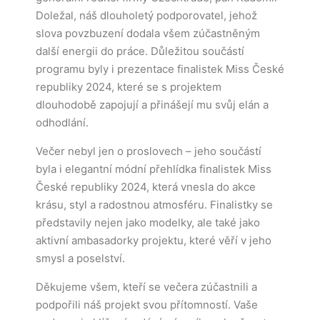
Doležal, náš dlouholetý podporovatel, jehož
slova povzbuzení dodala všem zúčastněným
další energii do práce. Důležitou součástí
programu byly i prezentace finalistek Miss České
republiky 2024, které se s projektem
dlouhodobě zapojují a přinášejí mu svůj elán a
odhodlání.
Večer nebyl jen o proslovech – jeho součástí
byla i elegantní módní přehlídka finalistek Miss
České republiky 2024, která vnesla do akce
krásu, styl a radostnou atmosféru. Finalistky se
představily nejen jako modelky, ale také jako
aktivní ambasadorky projektu, které věří v jeho
smysl a poselství.
Děkujeme všem, kteří se večera zúčastnili a
podpořili náš projekt svou přítomností. Vaše