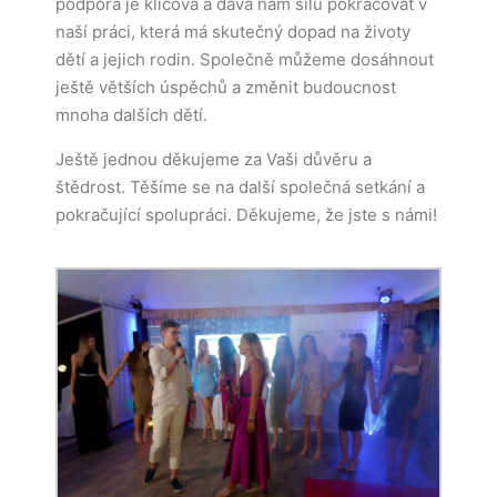
podpora je klíčová a dává nám sílu pokračovat v
naší práci, která má skutečný dopad na životy
dětí a jejich rodin. Společně můžeme dosáhnout
ještě větších úspěchů a změnit budoucnost
mnoha dalších dětí.
Ještě jednou děkujeme za Vaši důvěru a
štědrost. Těšíme se na další společná setkání a
pokračující spolupráci. Děkujeme, že jste s námi!