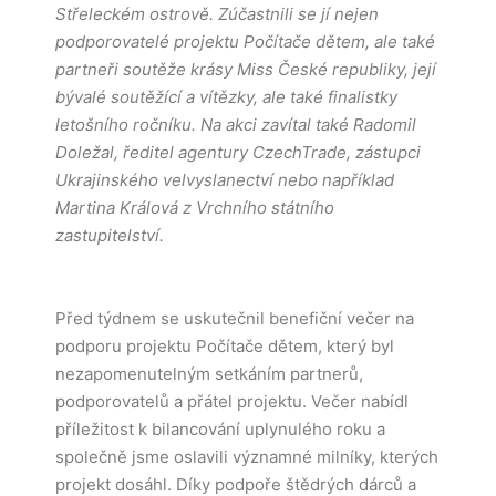
Střeleckém ostrově. Zúčastnili se jí nejen
podporovatelé projektu Počítače dětem, ale také
partneři soutěže krásy Miss České republiky, její
bývalé soutěžící a vítězky, ale také finalistky
letošního ročníku. Na akci zavítal také Radomil
Doležal, ředitel agentury CzechTrade, zástupci
Ukrajinského velvyslanectví nebo například
Martina Králová z Vrchního státního
zastupitelství.
Před týdnem se uskutečnil benefiční večer na
podporu projektu Počítače dětem, který byl
nezapomenutelným setkáním partnerů,
podporovatelů a přátel projektu. Večer nabídl
příležitost k bilancování uplynulého roku a
společně jsme oslavili významné milníky, kterých
projekt dosáhl. Díky podpoře štědrých dárců a