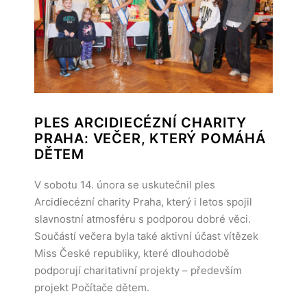
PLES ARCIDIECÉZNÍ CHARITY
PRAHA: VEČER, KTERÝ POMÁHÁ
DĚTEM
V sobotu 14. února se uskutečnil ples
Arcidiecézní charity Praha, který i letos spojil
slavnostní atmosféru s podporou dobré věci.
Součástí večera byla také aktivní účast vítězek
Miss České republiky, které dlouhodobě
podporují charitativní projekty – především
projekt Počítače dětem.