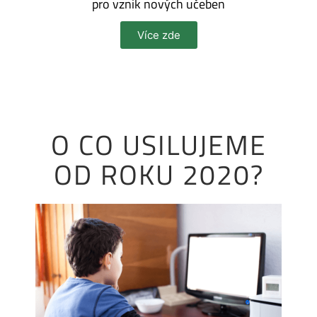
pro vznik nových učeben
Více zde
O CO USILUJEME
OD ROKU 2020?