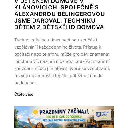
V DĚTSKÉM DOMOVĚ V
KLÁNOVICÍCH. SPOLEČNĚ S
ALEXANDROU BELINGEROVOU
JSME DAROVALI TECHNIKU
DĚTEM Z DĚTSKÉHO DOMOVA
Technologie jsou dnes nedílnou součástí
vzdělávání i každodenního života. Přístup k
počítači nebo telefonu může pro děti znamenat
mnohem víc než jen možnost používat moderní
zařízení – může jim otevřít dveře ke vzdělávání,
rozvoji dovedností i lepším příležitostem do
budoucna.
Čtěte více