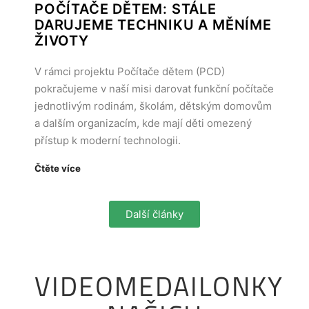
POČÍTAČE DĚTEM: STÁLE
DARUJEME TECHNIKU A MĚNÍME
ŽIVOTY
V rámci projektu Počítače dětem (PCD)
pokračujeme v naší misi darovat funkční počítače
jednotlivým rodinám, školám, dětským domovům
a dalším organizacím, kde mají děti omezený
přístup k moderní technologii.
Čtěte více
Další články
VIDEOMEDAILONKY