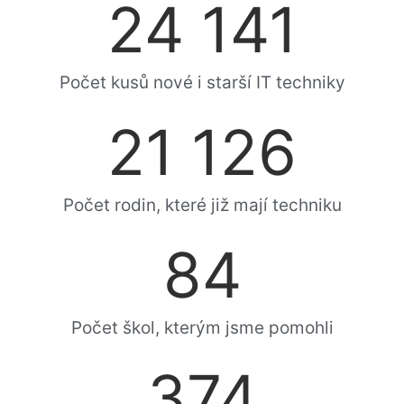
24 141
Počet kusů nové i starší IT techniky
21 126
Počet rodin, které již mají techniku
84
Počet škol, kterým jsme pomohli
374