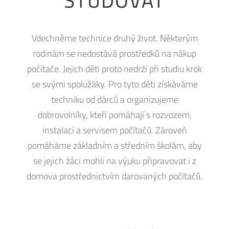
STUDOVAT
Vdechněme technice druhý život. Některým
rodinám se nedostává prostředků na nákup
počítače. Jejich děti proto nedrží při studiu krok
se svými spolužáky. Pro tyto děti získáváme
techniku od dárců a organizujeme
dobrovolníky, kteří pomáhají s rozvozem,
instalací a servisem počítačů. Zároveň
pomáháme základním a středním školám, aby
se jejich žáci mohli na výuku připravovat i z
domova prostřednictvím darovaných počítačů.