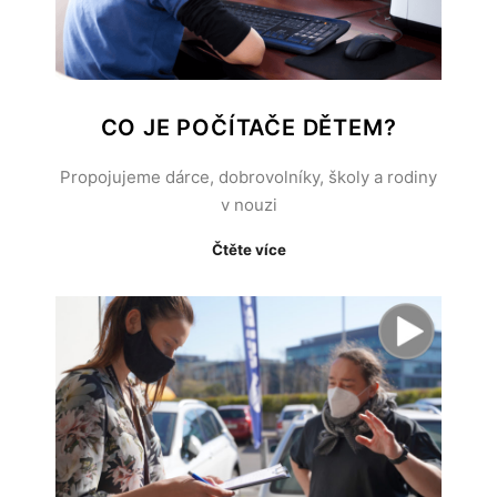
CO JE POČÍTAČE DĚTEM?
Propojujeme dárce, dobrovolníky, školy a rodiny
v nouzi
Čtěte více