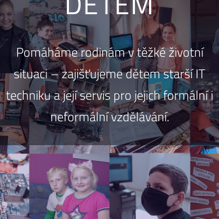
DĚTEM
Pomáháme rodinám v těžké životní
situaci – zajišťujeme dětem starší IT
techniku a její servis pro jejich formální i
neformální vzdělávání.