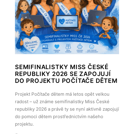
SEMIFINALISTKY MISS ČESKÉ
REPUBLIKY 2026 SE ZAPOJUJÍ
DO PROJEKTU POČÍTAČE DĚTEM
Projekt Počítače dětem má letos opět velkou
radost – už známe semifinalistky Miss České
republiky 2026 a právě ty se nyní aktivně zapojují
do pomoci dětem prostřednictvím našeho
projektu.