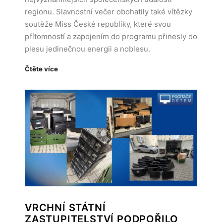
regionu. Slavnostní večer obohatily také vítězky
soutěže Miss České republiky, které svou
přítomností a zapojením do programu přinesly do
plesu jedinečnou energii a noblesu.
Čtěte více
VRCHNÍ STÁTNÍ
ZASTUPITELSTVÍ PODPOŘILO