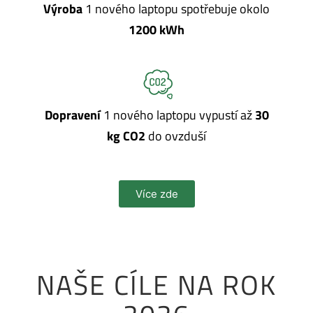
Výroba
1 nového laptopu spotřebuje okolo
1200 kWh
Dopravení
1 nového laptopu vypustí až
30
kg CO2
do ovzduší
Více zde
NAŠE CÍLE NA ROK