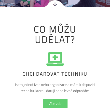
CO MŮŽU
UDĚLAT?
CHCI DAROVAT TECHNIKU
Jsem jednotlivec nebo organizace a mám k dispozici
techniku, kterou daruji nebo levně odprodám
Více zde