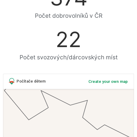
Počet dobrovolníků v ČR
22
Počet svozových/dárcovských míst