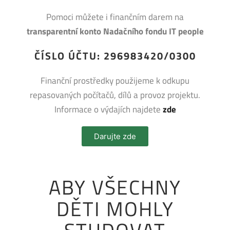
Pomoci můžete i finančním darem na
transparentní konto Nadačního fondu IT people
ČÍSLO ÚČTU: 296983420/0300
Finanční prostředky použijeme k odkupu
repasovaných počítačů, dílů a provoz projektu.
Informace o výdajích najdete
zde
Darujte zde
ABY VŠECHNY
DĚTI MOHLY