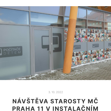
3. 10. 2022
NÁVŠTĚVA STAROSTY MČ
PRAHA 11 V INSTALAČNÍM