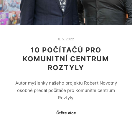
8. 5. 2022
10 POČÍTAČŮ PRO
KOMUNITNÍ CENTRUM
ROZTYLY
Autor myšlenky našeho projektu Robert Novotný
osobně předal počítače pro Komunitní centrum
Roztyly.
Čtěte více