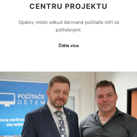
CENTRU PROJEKTU
Opatov, místo odkud darované počítače míří za
potřebnými.
Čtěte více