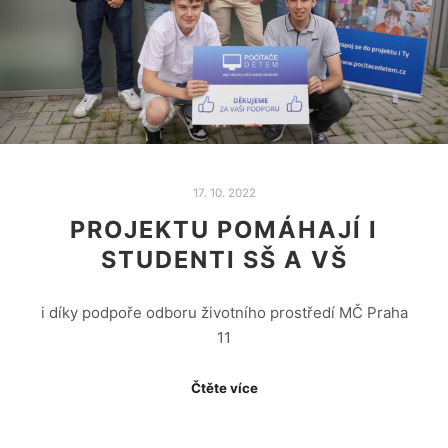
17. 10. 2022
PROJEKTU POMÁHAJÍ I
STUDENTI SŠ A VŠ
i díky podpoře odboru životního prostředí MČ Praha
11
Čtěte více