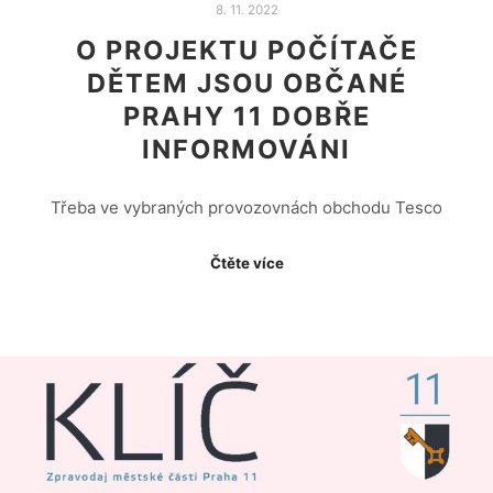
8. 11. 2022
O PROJEKTU POČÍTAČE
DĚTEM JSOU OBČANÉ
PRAHY 11 DOBŘE
INFORMOVÁNI
Třeba ve vybraných provozovnách obchodu Tesco
Čtěte více