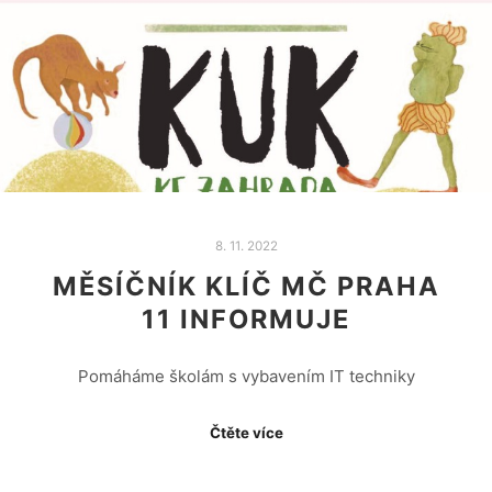
8. 11. 2022
MĚSÍČNÍK KLÍČ MČ PRAHA
11 INFORMUJE
Pomáháme školám s vybavením IT techniky
Čtěte více