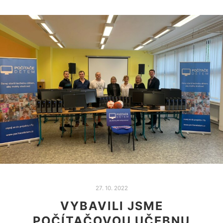
27. 10. 2022
VYBAVILI JSME
POČÍTAČOVOU UČEBNU