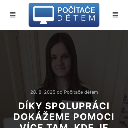
28. 8. 2025
od
Počítače dětem
DÍKY SPOLUPRÁCI
DOKÁŽEME POMOCI
VÍCE TAM, KDE JE