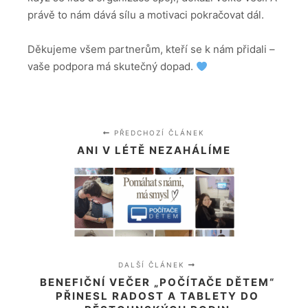
právě to nám dává sílu a motivaci pokračovat dál.
Děkujeme všem partnerům, kteří se k nám přidali –
vaše podpora má skutečný dopad.
PŘEDCHOZÍ ČLÁNEK
ANI V LÉTĚ NEZAHÁLÍME
DALŠÍ ČLÁNEK
BENEFIČNÍ VEČER „POČÍTAČE DĚTEM“
PŘINESL RADOST A TABLETY DO