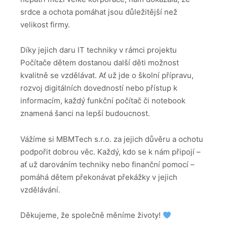
srdce a ochota pomáhat jsou důležitější než
velikost firmy.
Díky jejich daru IT techniky v rámci projektu
Počítače dětem dostanou další děti možnost
kvalitně se vzdělávat. Ať už jde o školní přípravu,
rozvoj digitálních dovedností nebo přístup k
informacím, každý funkční počítač či notebook
znamená šanci na lepší budoucnost.
Vážíme si MBMTech s.r.o. za jejich důvěru a ochotu
podpořit dobrou věc. Každý, kdo se k nám připojí –
ať už darováním techniky nebo finanční pomocí –
pomáhá dětem překonávat překážky v jejich
vzdělávání.
Děkujeme, že společně měníme životy!