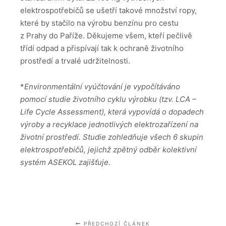
elektrospotřebičů se ušetří takové množství ropy,
které by stačilo na výrobu benzínu pro cestu
z Prahy do Paříže. Děkujeme všem, kteří pečlivě
třídí odpad a přispívají tak k ochraně životního
prostředí a trvalé udržitelnosti.
*
Environmentální vyúčtování je vypočítáváno
pomocí studie životního cyklu výrobku (tzv. LCA –
Life Cycle Assessment), která vypovídá o dopadech
výroby a recyklace jednotlivých elektrozařízení na
životní prostředí. Studie zohledňuje všech 6 skupin
elektrospotřebičů, jejichž zpětný odběr kolektivní
systém ASEKOL zajišťuje.
PŘEDCHOZÍ ČLÁNEK