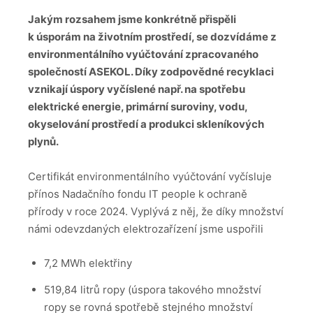
Jakým rozsahem jsme konkrétně přispěli
k úsporám na životním prostředí, se dozvídáme z
environmentálního vyúčtování zpracovaného
společností ASEKOL. Díky zodpovědné recyklaci
vznikají úspory vyčíslené např. na spotřebu
elektrické energie, primární suroviny, vodu,
okyselování prostředí a produkci skleníkových
plynů.
Certifikát environmentálního vyúčtování vyčísluje
přínos Nadačního fondu IT people k ochraně
přírody v roce 2024. Vyplývá z něj, že díky množství
námi odevzdaných elektrozařízení jsme uspořili
7,2 MWh elektřiny
519,84 litrů ropy (úspora takového množství
ropy se rovná spotřebě stejného množství