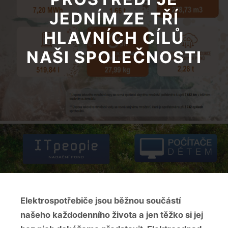
JEDNÍM ZE TŘÍ
HLAVNÍCH CÍLŮ
NAŠI SPOLEČNOSTI
Elektrospotřebiče jsou běžnou součástí
našeho každodenního života a jen těžko si jej