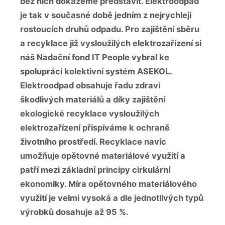
bez nich dokážeme představit. Elektroodpad
je tak v současné době jedním z nejrychleji
rostoucích druhů odpadu. Pro zajištění sběru
a recyklace již vysloužilých elektrozařízení si
náš Nadační fond IT People vybral ke
spolupráci kolektivní systém ASEKOL.
Elektroodpad obsahuje řadu zdraví
škodlivých materiálů a díky zajištění
ekologické recyklace vysloužilých
elektrozařízení přispíváme k ochraně
životního prostředí. Recyklace navíc
umožňuje opětovné materiálové využití a
patří mezi základní principy cirkulární
ekonomiky. Míra opětovného materiálového
využití je velmi vysoká a dle jednotlivých typů
výrobků dosahuje až 95 %.