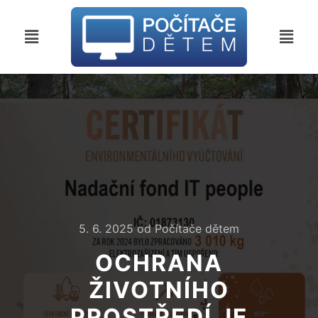
5. 6. 2025
od
Počítače dětem
OCHRANA
ŽIVOTNÍHO
PROSTŘEDÍ JE