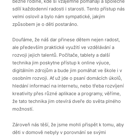
běžné rodině, kde si vzájemně pomáhají a společně
sdílí každodenní radosti i starosti. Tento přístup nás
velmi oslovil a bylo nám sympatické, jakým
způsobem je o děti postaráno.
Doufáme, že náš dar přinese dětem nejen radost,
ale především praktické využití ve vzdělávání a
rozvoji jejich talentů. Počítače, tablety a další
technika jim poskytne přístup k online výuce,
digitálním zdrojům a bude jim pomáhat ve škole i v
osobním rozvoji. Ať už jde o psaní domácích úkolů,
hledání informací na internetu, nebo třeba rozvíjení
kreativity přes různé aplikace a programy, věříme,
že tato technika jim otevírá dveře do světa plného
možností.
Zároveň nás těší, že jsme mohli přispět k tomu, aby
děti v domově nebyly v porovnání se svými