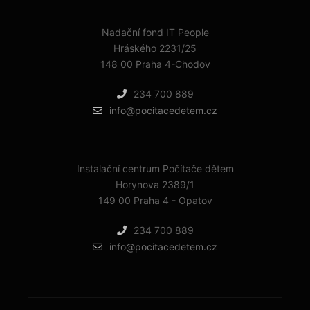
Nadační fond IT People
Hráského 2231/25
148 00 Praha 4-Chodov
234 700 889
info@pocitacedetem.cz
Instalační centrum Počítače dětem
Horynova 2389/1
149 00 Praha 4 - Opatov
234 700 889
info@pocitacedetem.cz