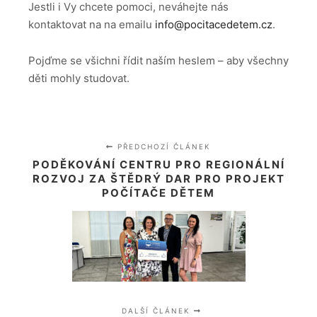
Jestli i Vy chcete pomoci, neváhejte nás
kontaktovat na na emailu
info@pocitacedetem.cz
.
Pojďme se všichni řídit naším heslem – aby všechny
děti mohly studovat.
PŘEDCHOZÍ ČLÁNEK
PODĚKOVÁNÍ CENTRU PRO REGIONÁLNÍ
ROZVOJ ZA ŠTĚDRÝ DAR PRO PROJEKT
POČÍTAČE DĚTEM
DALŠÍ ČLÁNEK