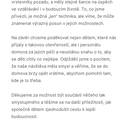
vrstevníky pozadu, a měly stejné šance na úspěch
ve vzdělávání i v budoucím životě. To, co jsme
přivezli, je možná „jen“ technika, ale víme, že může
znamenat výrazný posun v jejich možnostech.
Na závěr chceme poděkovat nejen dětem, které nás
přijaly s takovou otevřeností, ale i personálu
domova za jejich péči a neustálou snahu o to, aby
se děti cítily co nejlépe. Odjížděli jsme s pocitem,
že naše návštěva měla smysl a věříme, že se do
domova brzy opět vrátíme, abychom pomohli tam,
kde je to třeba.
Děkujeme za možnost být součástí něčeho tak
smysluplného a těšíme se na další příležitosti, jak
společně dětem zjednodušit cestu k lepší
budoucnosti.