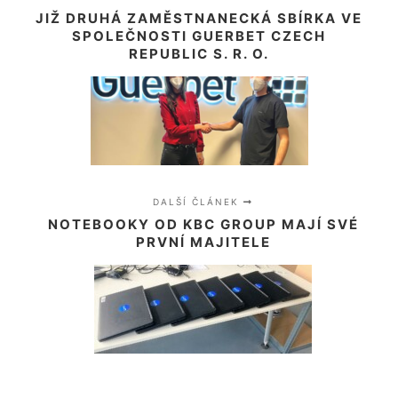
JIŽ DRUHÁ ZAMĚSTNANECKÁ SBÍRKA VE
SPOLEČNOSTI GUERBET CZECH
REPUBLIC S. R. O.
DALŠÍ ČLÁNEK
NOTEBOOKY OD KBC GROUP MAJÍ SVÉ
PRVNÍ MAJITELE