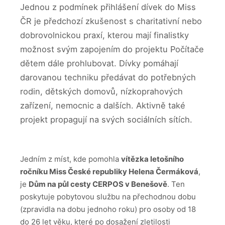
Jednou z podmínek přihlášení dívek do Miss
ČR je předchozí zkušenost s charitativní nebo
dobrovolnickou praxí, kterou mají finalistky
možnost svým zapojením do projektu Počítače
dětem dále prohlubovat. Dívky pomáhají
darovanou techniku předávat do potřebných
rodin, dětských domovů, nízkoprahových
zařízení, nemocnic a dalších. Aktivně také
projekt propagují na svých sociálních sítích.
Jedním z míst, kde pomohla
vítězka letošního
ročníku Miss České republiky Helena Čermáková
,
je
Dům na půl cesty CERPOS v Benešově
. Ten
poskytuje pobytovou službu na přechodnou dobu
(zpravidla na dobu jednoho roku) pro osoby od 18
do 26 let věku, které po dosažení zletilosti