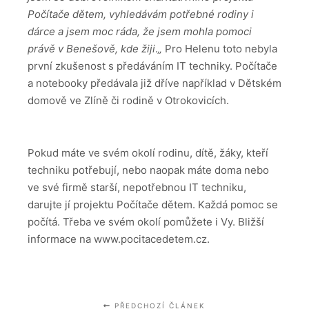
Počítače dětem, vyhledávám potřebné rodiny i
dárce a jsem moc ráda, že jsem mohla pomoci
právě v Benešově, kde žiji
.
„
Pro Helenu toto nebyla
první zkušenost s předáváním IT techniky. Počítače
a notebooky předávala již dříve například v Dětském
domově ve Zlíně či rodině v Otrokovicích.
Pokud máte ve svém okolí rodinu, dítě, žáky, kteří
techniku potřebují, nebo naopak máte doma nebo
ve své firmě starší, nepotřebnou IT techniku,
darujte jí projektu Počítače dětem. Každá pomoc se
počítá. Třeba ve svém okolí pomůžete i Vy. Bližší
informace na www.pocitacedetem.cz.
PŘEDCHOZÍ ČLÁNEK