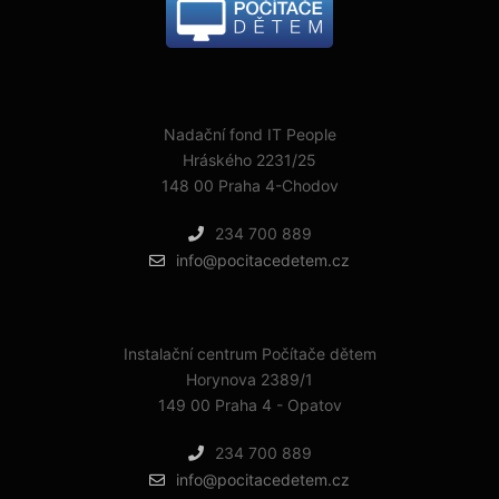
Nadační fond IT People
Hráského 2231/25
148 00 Praha 4-Chodov
234 700 889
info@pocitacedetem.cz
Instalační centrum Počítače dětem
Horynova 2389/1
149 00 Praha 4 - Opatov
234 700 889
info@pocitacedetem.cz