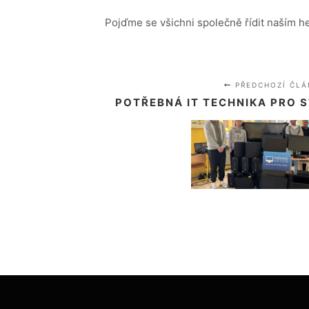
Pojďme se všichni společně řídit naším h
PŘEDCHOZÍ ČLÁ
POTŘEBNÁ IT TECHNIKA PRO 