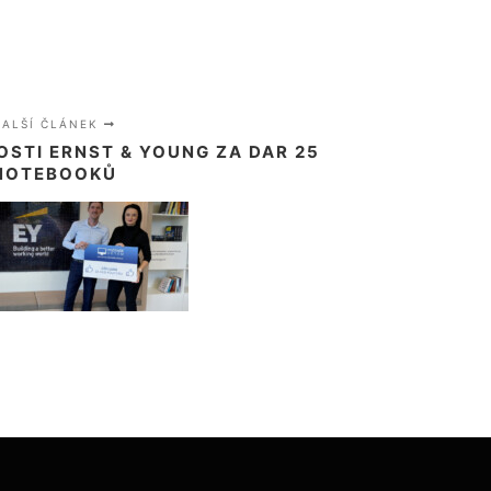
DALŠÍ ČLÁNEK
STI ERNST & YOUNG ZA DAR 25
NOTEBOOKŮ