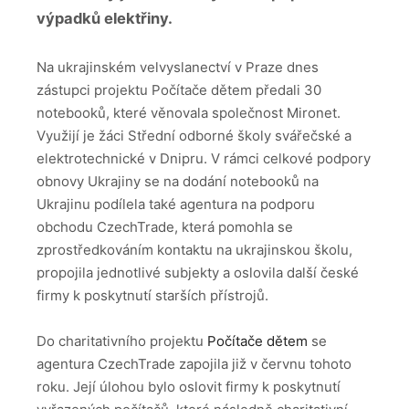
výpadků elektřiny.
Na ukrajinském velvyslanectví v Praze dnes
zástupci projektu Počítače dětem předali 30
notebooků, které věnovala společnost Mironet.
Využijí je žáci Střední odborné školy svářečské a
elektrotechnické v Dnipru. V rámci celkové podpory
obnovy Ukrajiny se na dodání notebooků na
Ukrajinu podílela také agentura na podporu
obchodu CzechTrade, která pomohla se
zprostředkováním kontaktu na ukrajinskou školu,
propojila jednotlivé subjekty a oslovila další české
firmy k poskytnutí starších přístrojů.
Do charitativního projektu
Počítače dětem
se
agentura CzechTrade zapojila již v červnu tohoto
roku. Její úlohou bylo oslovit firmy k poskytnutí