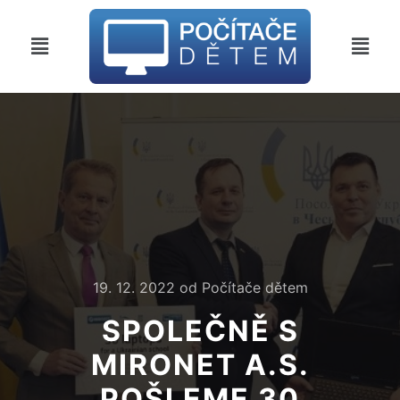
19. 12. 2022
od
Počítače dětem
SPOLEČNĚ S
MIRONET A.S.
POŠLEME 30