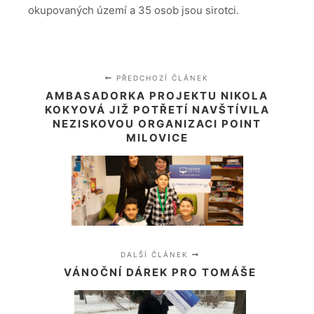
okupovaných území a 35 osob jsou sirotci.
PŘEDCHOZÍ ČLÁNEK
AMBASADORKA PROJEKTU NIKOLA
KOKYOVÁ JIŽ POTŘETÍ NAVŠTÍVILA
NEZISKOVOU ORGANIZACI POINT
MILOVICE
DALŠÍ ČLÁNEK
VÁNOČNÍ DÁREK PRO TOMÁŠE