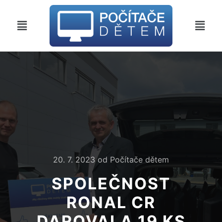
20. 7. 2023
od
Počítače dětem
SPOLEČNOST
RONAL CR
DAROVALA 19 KS