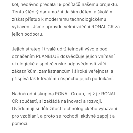
kol, nedávno předala 19 počítačů našemu projektu.
Tento štědrý dar umožní dalším dětem a školám
získat přístup k modernímu technologickému
vybavení. Jsme opravdu velmi vděčni RONAL CR za
jejich podporu.
Jejich strategií trvalé udržitelnosti vývoje pod
označením PLANBLUE dosvědčuje jejich vnímání
ekologické a společenské odpovědnosti vůči
zákazníkům, zaměstnancům i široké veřejnosti a
přispívá tak k trvalému úspěchu jejich podnikání.
Nadnárodní skupina RONAL Group, jejíž je RONAL
CR součástí, si zakládá na inovaci a rozvoji.
Uvědomují si důležitost technologického vybavení
pro vzdělání, a proto se rozhodli aktivně zapojit a
pomoci.