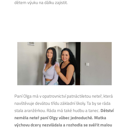
dětem výuku na dálku zajistit.
Paní Olga má v opatrovnictví patnáctiletou neteř, která
navštěvuje devátou třídu základní školy. Ta by se ráda
stala aranžérkou. Ráda má také hudbu a tanec.
Dětství
neměla neteř paní Olgy vůbec jednoduché. Matka
výchovu dcery nezvládala a rozhodla se svěřit malou