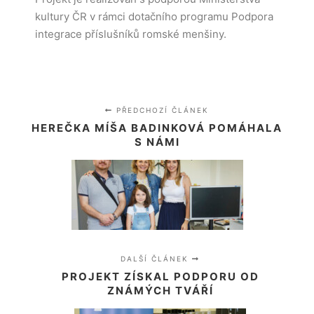
kultury ČR v rámci dotačního programu Podpora
integrace příslušníků romské menšiny.
PŘEDCHOZÍ ČLÁNEK
HEREČKA MÍŠA BADINKOVÁ POMÁHALA
S NÁMI
DALŠÍ ČLÁNEK
PROJEKT ZÍSKAL PODPORU OD
ZNÁMÝCH TVÁŘÍ